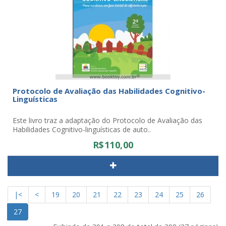
Protocolo de Avaliação das Habilidades Cognitivo-
Linguísticas
Este livro traz a adaptação do Protocolo de Avaliação das
Habilidades Cognitivo-linguísticas de auto..
R$110,00
|<
<
19
20
21
22
23
24
25
26
27