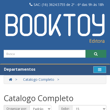
SAC: (16) 3624.5755 de 2ª - 6ª das 9h às 18h
Departamentos
Catalogo Completo
Catalogo Completo
Organizar por:
Exibir: