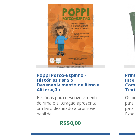
Poppi Porco-Espinho -
Prin
Histórias Para o
Inte
Desenvolvimento de Rima e
Comp
Aliteração
Tex
Histórias para desenvolvimento
Os p
de rima e aliteração apresenta
para
um livro destinado a promover
para 
habilida..
Expos
R$50,00