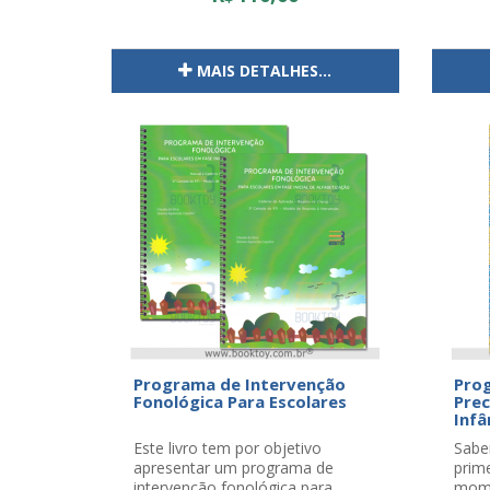
MAIS DETALHES...
Programa de Intervenção
Pro
Fonológica Para Escolares
Pre
Infâ
Este livro tem por objetivo
Sabe
apresentar um programa de
prime
intervenção fonológica para
mome