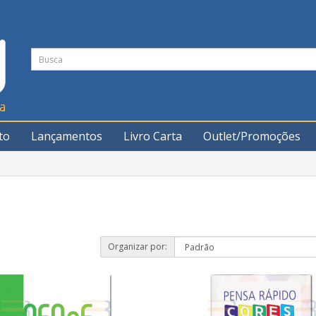
to
Lançamentos
Livro Carta
Outlet/Promoções
Organizar por: