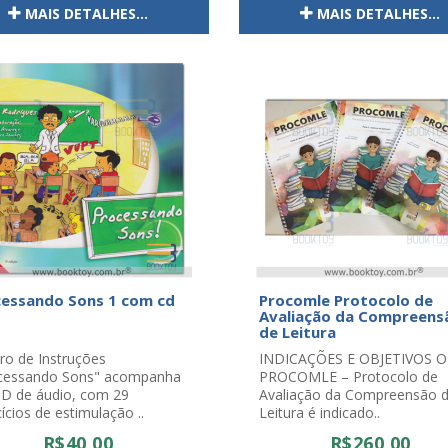
MAIS DETALHES...
MAIS DETALHES...
essando Sons 1 com cd
Procomle Protocolo de
Avaliação da Compreens
de Leitura
ro de Instruções
INDICAÇÕES E OBJETIVOS O
cessando Sons" acompanha
PROCOMLE – Protocolo de
D de áudio, com 29
Avaliação da Compreensão 
ícios de estimulação ..
Leitura é indicado..
R$40,00
R$260,00