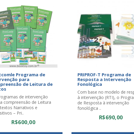
tcomle Programa de
PRIPROF-T Programa de
rvenção para
Resposta a Intervenção
reensão de Leitura de
Fonológica
tos
Com base no modelo de res
rogramas de intervenção
à intervenção (RTI), o Progr
 a compreensão de Leitura
de Resposta à intervenção
textos Narrativos e
fonológica ..
itivos – Pri..
R$690,00
R$600,00