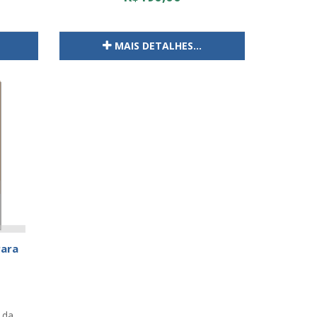
MAIS DETALHES...
Para
 da