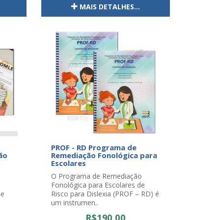
MAIS DETALHES...
PROF - RD Programa de
ão
Remediação Fonológica para
Escolares
O Programa de Remediação
Fonológica para Escolares de
de
Risco para Dislexia (PROF – RD) é
um instrumen..
R$190,00