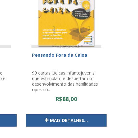
Pensando Fora da Caixa
de
99 cartas lúdicas infantojuvenis
o e
que estimulam e despertam o
desenvolvimento das habilidades
operató..
R$88,00
MAIS DETALHES...