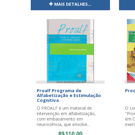
MAIS DETALHES...
Proalf Programa de
Proc
Alfabetização e Estimulação
Cognitiva
O PROALF é um material de
O Liv
intervenção em alfabetização,
"Pro
com embasamento em
em C
neurociência, que envolve..
exerc
R$110,00