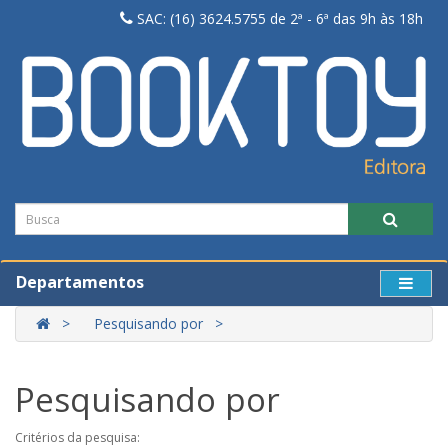
SAC: (16) 3624.5755 de 2ª - 6ª das 9h às 18h
Departamentos
Pesquisando por
Pesquisando por
Critérios da pesquisa: