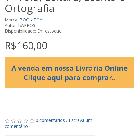
Ortografia
Marca:
BOOK TOY
Autor: BARROS
Disponibilidade: Em estoque
R$160,00
À venda em nossa Livraria Online
Clique aqui para comprar.
.
0 comentários
/
Escreva um
comentário