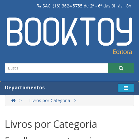
SAC: (16) 3624.5755 de 2ª - 6ª das 9h às 18h
Departamentos
Livros por Categoria
Livros por Categoria