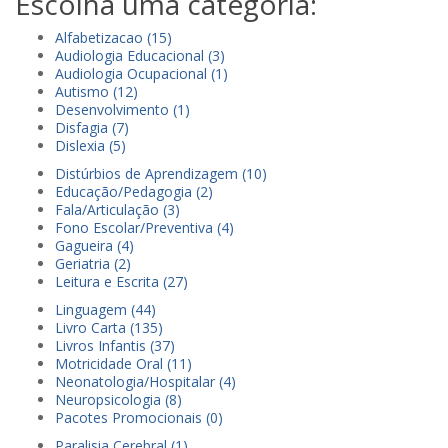
Escolha uma categoria:
Alfabetizacao (15)
Audiologia Educacional (3)
Audiologia Ocupacional (1)
Autismo (12)
Desenvolvimento (1)
Disfagia (7)
Dislexia (5)
Distúrbios de Aprendizagem (10)
Educação/Pedagogia (2)
Fala/Articulação (3)
Fono Escolar/Preventiva (4)
Gagueira (4)
Geriatria (2)
Leitura e Escrita (27)
Linguagem (44)
Livro Carta (135)
Livros Infantis (37)
Motricidade Oral (11)
Neonatologia/Hospitalar (4)
Neuropsicologia (8)
Pacotes Promocionais (0)
Paralisia Cerebral (1)