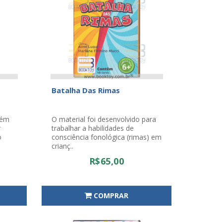
Batalha Das Rimas
tém
O material foi desenvolvido para
r
trabalhar a habilidades de
o
consciência fonológica (rimas) em
crianç..
R$65,00
COMPRAR