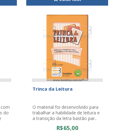
Trinca da Leitura
a com
O material foi desenvolvido para
s do
trabalhar a habilidade de leitura e
de
a transição da letra bastão par..
R$65,00