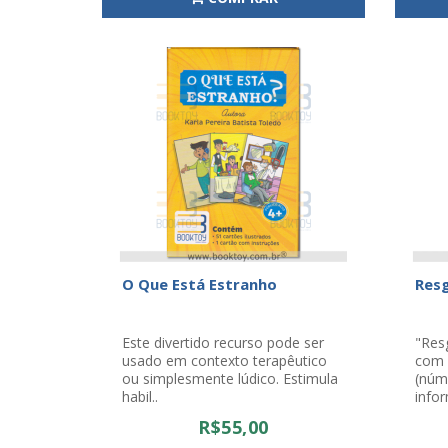
O Que Está Estranho
Res
Este divertido recurso pode ser
"Res
usado em contexto terapêutico
com 
ou simplesmente lúdico. Estimula
(núm
habil..
infor
R$55,00