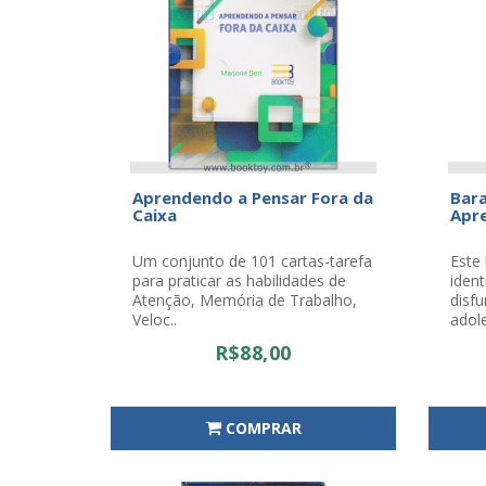
Aprendendo a Pensar Fora da
Bara
Caixa
Apr
Um conjunto de 101 cartas-tarefa
Este 
para praticar as habilidades de
iden
Atenção, Memória de Trabalho,
disfu
Veloc..
adole
R$88,00
COMPRAR