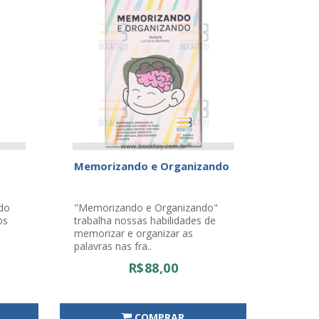
Memorizando e Organizando
ado
"Memorizando e Organizando"
os
trabalha nossas habilidades de
,
memorizar e organizar as
palavras nas fra..
R$88,00
COMPRAR