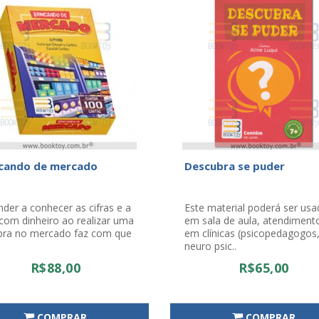
ncando de mercado
Descubra se puder
der a conhecer as cifras e a
Este material poderá ser us
 com dinheiro ao realizar uma
em sala de aula, atendiment
ra no mercado faz com que
em clínicas (psicopedagogos
neuro psic..
R$88,00
R$65,00
COMPRAR
COMPRAR