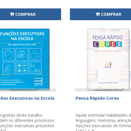
COMPRAR
COMPRAR
ões Executivas na Escola
Pensa Rápido Cores
erguntas deste baralho
Ajuda estimular habilidades 
dam os diferentes processos
linguagem, memória, atençã
funções executivas presentes
funções executivas de forma
tid..
lúdica e di..