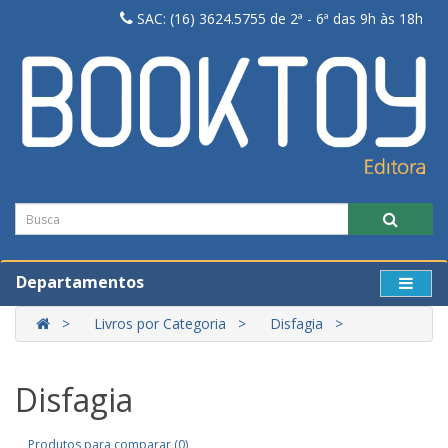
SAC: (16) 3624.5755 de 2ª - 6ª das 9h às 18h
Departamentos
Livros por Categoria
Disfagia
Disfagia
Produtos para comparar (0)