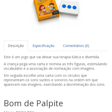
Descrição
Especificação
Comentários (0)
Este é um jogo que vai deixar sua terapia lúdica e divertida.
A criança pega uma carta e nomeia as três figuras, estimulando
vocabulário e a associação de nomeação com imagens.
Em seguida escolhe uma carta com os círculos que
representam os sons surdos e sonoros na ordem em que
aparecem nas imagens, exercitando a discriminação dos sons.
Bom de Palpite