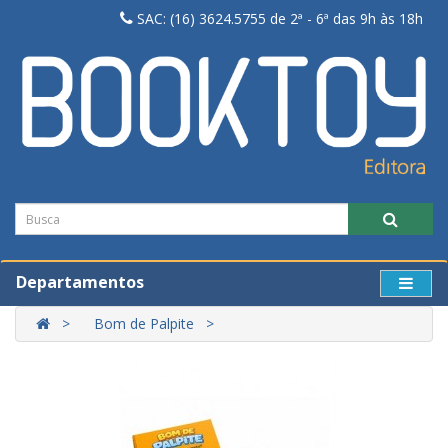
SAC: (16) 3624.5755 de 2ª - 6ª das 9h às 18h
Departamentos
Bom de Palpite