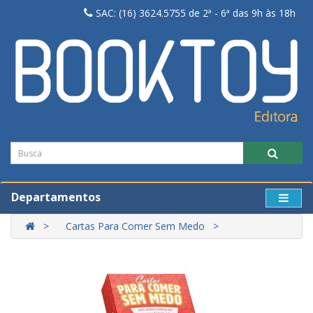
SAC: (16) 3624.5755 de 2ª - 6ª das 9h às 18h
Departamentos
Cartas Para Comer Sem Medo