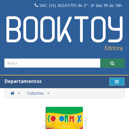
SAC: (16) 3624.5755 de 2ª - 6ª das 9h às 18h
Departamentos
Colormix