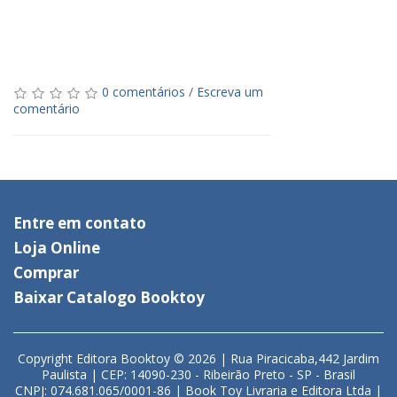
0 comentários
/
Escreva um
comentário
Entre em contato
Loja Online
Comprar
Baixar Catalogo Booktoy
Copyright Editora Booktoy © 2026 | Rua Piracicaba,442 Jardim
Paulista | CEP: 14090-230 - Ribeirão Preto - SP - Brasil
CNPJ: 074.681.065/0001-86 | Book Toy Livraria e Editora Ltda |