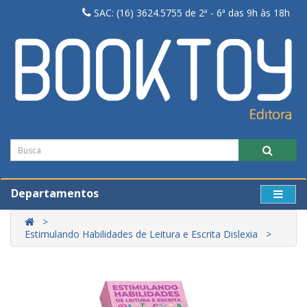
SAC: (16) 3624.5755 de 2ª - 6ª das 9h às 18h
Departamentos
Estimulando Habilidades de Leitura e Escrita Dislexia