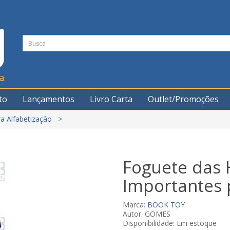
to
Lançamentos
Livro Carta
Outlet/Promoções
a Alfabetização
Foguete das 
Importantes 
Marca:
BOOK TOY
Autor: GOMES
Disponibilidade: Em estoque