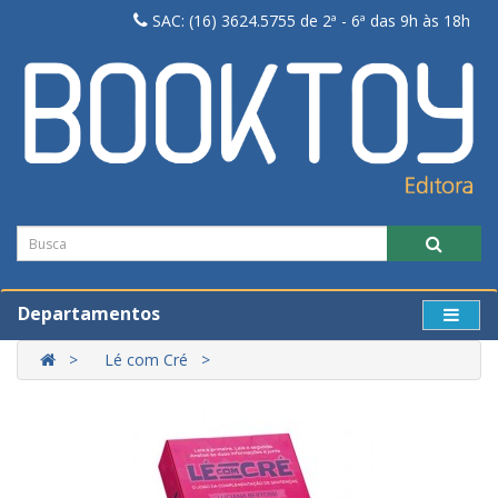
SAC: (16) 3624.5755 de 2ª - 6ª das 9h às 18h
Departamentos
Lé com Cré