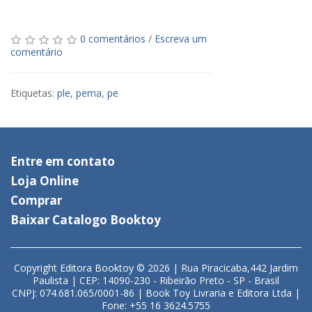
0 comentários
/
Escreva um
comentário
Etiquetas:
ple
,
pema
,
pe
Entre em contato
Loja Online
Comprar
Baixar Catalogo Booktoy
Copyright Editora Booktoy © 2026 | Rua Piracicaba,442 Jardim
Paulista | CEP: 14090-230 - Ribeirão Preto - SP - Brasil
CNPJ: 074.681.065/0001-86 | Book Toy Livraria e Editora Ltda |
Fone: +55 16 3624.5755