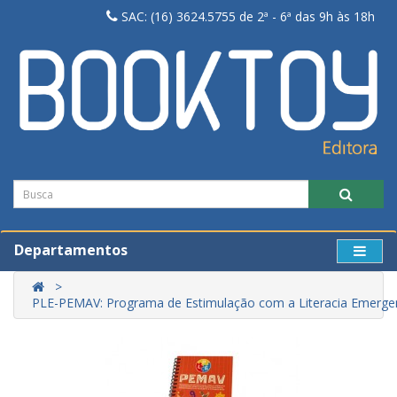
SAC: (16) 3624.5755 de 2ª - 6ª das 9h às 18h
Departamentos
PLE-PEMAV: Programa de Estimulação com a Literacia Emergen