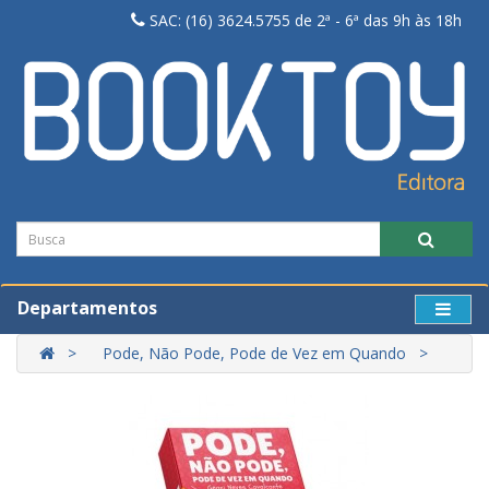
SAC: (16) 3624.5755 de 2ª - 6ª das 9h às 18h
Departamentos
Pode, Não Pode, Pode de Vez em Quando