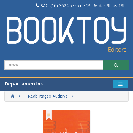
SAC: (16) 3624.5755 de 2ª - 6ª das 9h às 18h
Departamentos
Reabilitação Auditiva