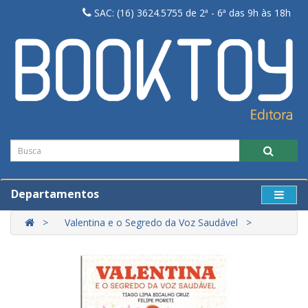
SAC: (16) 3624.5755 de 2ª - 6ª das 9h às 18h
Departamentos
Valentina e o Segredo da Voz Saudável