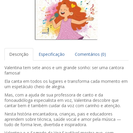
Descrição
Especificação
Comentários (0)
Valentina tem sete anos e um grande sonho: ser uma cantora
famosa!
Ela canta em todos os lugares e transforma cada momento em
um espetáculo cheio de alegria.
Mas, com a ajuda de sua professora de canto e da
fonoaudióloga especialista em voz, Valentina descobre que
cantar bem é também cuidar da voz com carinho e atenção.
Nesta história encantadora, crianças, pais e educadores
aprendem sobre técnica, saúde vocal e amor pela música —
tudo de forma leve, divertida e inspiradora.
Valentina e o Segredo da Voz Saudável mostra que, com