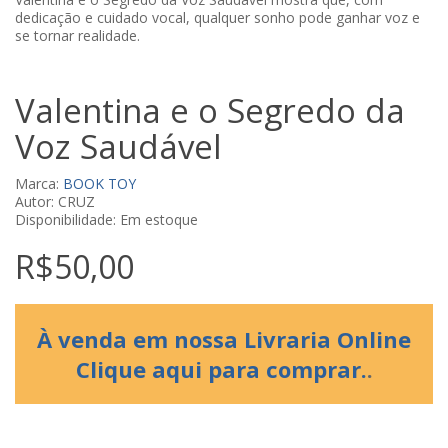
dedicação e cuidado vocal, qualquer sonho pode ganhar voz e
se tornar realidade.
Valentina e o Segredo da
Voz Saudável
Marca:
BOOK TOY
Autor: CRUZ
Disponibilidade: Em estoque
R$50,00
À venda em nossa Livraria Online
Clique aqui para comprar.
.