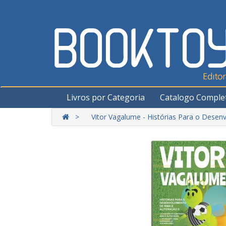
Livros por Categoria
Catalogo Comple
Vitor Vagalume - Histórias Para o Desenv