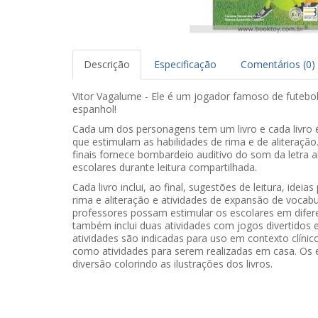
Descrição
Especificação
Comentários (0)
Vitor Vagalume - Ele é um jogador famoso de futebol
espanhol!
Cada um dos personagens tem um livro e cada livro é
que estimulam as habilidades de rima e de aliteração.
finais fornece bombardeio auditivo do som da letra al
escolares durante leitura compartilhada.
Cada livro inclui, ao final, sugestões de leitura, idei
rima e aliteração e atividades de expansão de vocabu
professores possam estimular os escolares em difere
também inclui duas atividades com jogos divertidos e
atividades são indicadas para uso em contexto clíni
como atividades para serem realizadas em casa. Os
diversão colorindo as ilustrações dos livros.